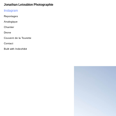
Jonathan Letoublon Photographie
Instagram
Reportages
Analogique
Chantier
Drone
Couvent de la Tourette
Contact
Built with
Indexhibit